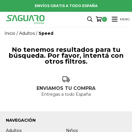
ENVÍOS GRATIS A TODO ESPAÑA
MENÚ
0
Inicio
/
Adultos
/
Speed
No tenemos resultados para tu
búsqueda. Por favor, intentá con
otros filtros.
ENVIAMOS TU COMPRA
Entregas a todo España
NAVEGACIÓN
Adultos
Niños