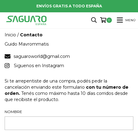
ENVÍOS GRATIS A TODO ESPAÑA
MENÚ
0
Inicio
/
Contacto
Guido Mavrommatis
saguaroworld@gmail.com
Siguenos en Instagram
Si te arrepentiste de una compra, podés pedir la
cancelación enviando este formulario
con tu número de
orden.
Tenés como máximo hasta 10 días corridos desde
que recibiste el producto.
NOMBRE