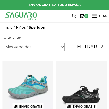
ENVÍOS GRATIS A TODO ESPAÑA
MENÚ
0
Inicio
/
Niños
/
Spyridon
Ordenar por
FILTRAR
ENVÍO GRATIS
ENVÍO GRATIS