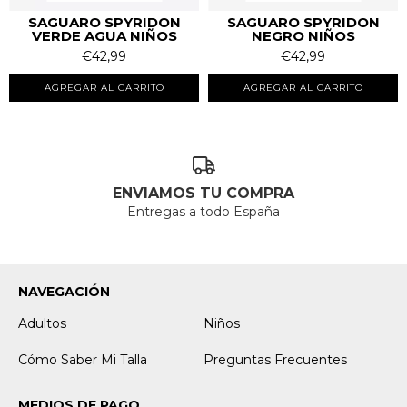
SAGUARO SPYRIDON
SAGUARO SPYRIDON
VERDE AGUA NIÑOS
NEGRO NIÑOS
€42,99
€42,99
AGREGAR AL CARRITO
AGREGAR AL CARRITO
ENVIAMOS TU COMPRA
Entregas a todo España
NAVEGACIÓN
Adultos
Niños
Cómo Saber Mi Talla
Preguntas Frecuentes
MEDIOS DE PAGO