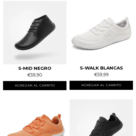
S-WALK BLANCAS
S-MID NEGRO
€59,99
€59,90
AGREGAR AL CARRITO
AGREGAR AL CARRITO