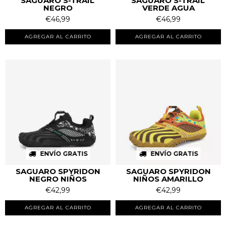
SAGUARO S-TRAIL
SAGUARO S-TRAIL
NEGRO
VERDE AGUA
€46,99
€46,99
AGREGAR AL CARRITO
AGREGAR AL CARRITO
ENVÍO GRATIS
ENVÍO GRATIS
SAGUARO SPYRIDON
SAGUARO SPYRIDON
NEGRO NIÑOS
NIÑOS AMARILLO
€42,99
€42,99
AGREGAR AL CARRITO
AGREGAR AL CARRITO