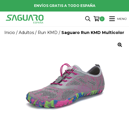
ENVÍOS GRATIS A TODO ESPAÑA
MENÚ
0
Inicio
/
Adultos
/
Run KMD
/
Saguaro Run KMD Multicolor