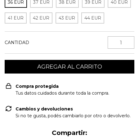
36 EUR
37 EUR
38 EUR
39 EUR
40 EUR
41 EUR
42 EUR
43 EUR
44 EUR
CANTIDAD
Compra protegida
Tus datos cuidados durante toda la compra.
Cambios y devoluciones
Si no te gusta, podés cambiarlo por otro o devolverlo.
Compartir: