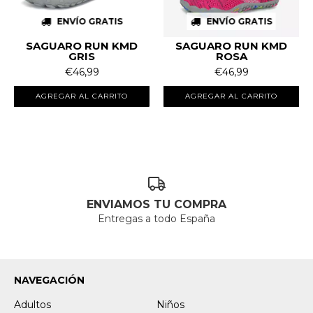
ENVÍO GRATIS
ENVÍO GRATIS
SAGUARO RUN KMD
SAGUARO RUN KMD
GRIS
ROSA
€46,99
€46,99
AGREGAR AL CARRITO
AGREGAR AL CARRITO
ENVIAMOS TU COMPRA
Entregas a todo España
NAVEGACIÓN
Adultos
Niños