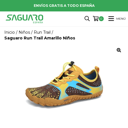
ENVÍOS GRATIS A TODO ESPAÑA
MENÚ
0
Inicio
/
Niños
/
Run Trail
/
Saguaro Run Trail Amarillo Niños