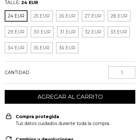
TALLE:
24 EUR
24 EUR
25 EUR
26 EUR
27 EUR
28 EUR
29 EUR
30 EUR
31 EUR
32 EUR
33 EUR
34 EUR
35 EUR
36 EUR
CANTIDAD
Compra protegida
Tus datos cuidados durante toda la compra.
Cambios y devoluciones