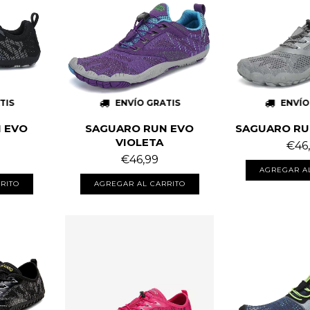
TIS
ENVÍO GRATIS
ENVÍO
 EVO
SAGUARO RUN EVO
SAGUARO RU
VIOLETA
€46
€46,99
AGREGAR A
RITO
AGREGAR AL CARRITO