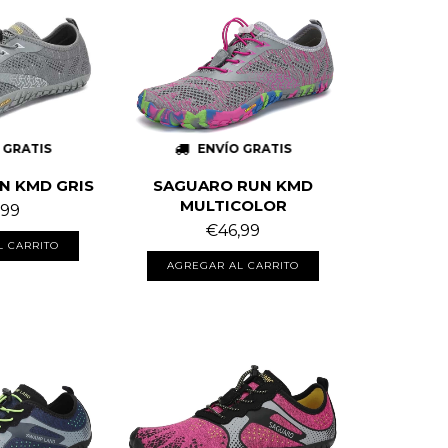
 GRATIS
ENVÍO GRATIS
N KMD GRIS
SAGUARO RUN KMD
MULTICOLOR
,99
€46,99
L CARRITO
AGREGAR AL CARRITO