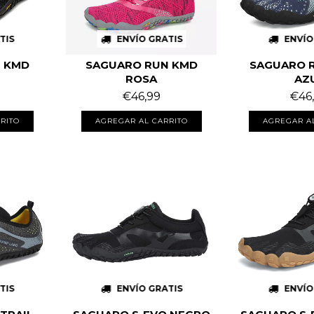
TIS
ENVÍO GRATIS
ENVÍO
 KMD
SAGUARO RUN KMD
SAGUARO R
ROSA
AZ
€46,99
€46
RITO
AGREGAR AL CARRITO
AGREGAR A
TIS
ENVÍO GRATIS
ENVÍO