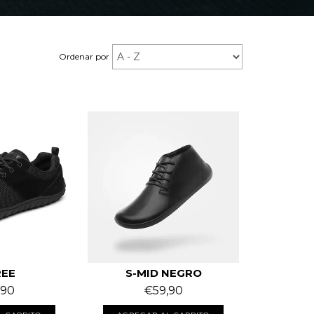
Ordenar por
REE
S-MID NEGRO
,90
€59,90