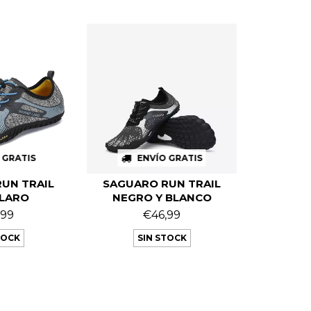
 GRATIS
ENVÍO GRATIS
UN TRAIL
SAGUARO RUN TRAIL
CLARO
NEGRO Y BLANCO
,99
€46,99
TOCK
SIN STOCK