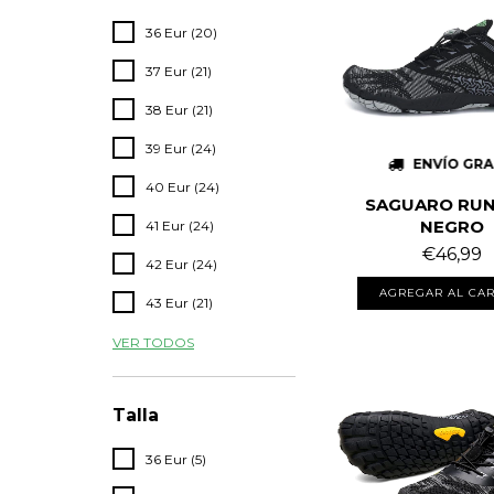
36 Eur (20)
37 Eur (21)
38 Eur (21)
39 Eur (24)
ENVÍO GRA
40 Eur (24)
SAGUARO RUN
NEGRO
41 Eur (24)
€46,99
42 Eur (24)
AGREGAR AL CAR
43 Eur (21)
VER TODOS
Talla
36 Eur (5)