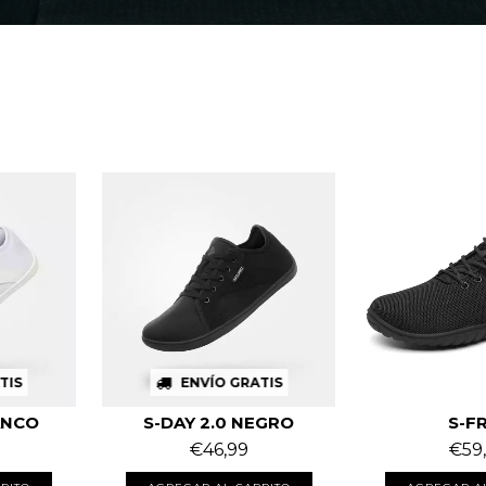
TIS
ENVÍO GRATIS
ANCO
S-DAY 2.0 NEGRO
S-F
€46,99
€59