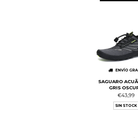
ENVÍO GRA
SAGUARO ACUÃ
GRIS OSCU
€43,99
SIN STOCK