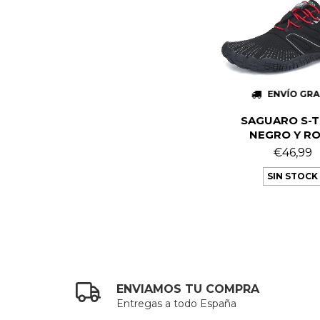
ENVÍO GRA
SAGUARO S-T
NEGRO Y R
€46,99
SIN STOCK
ENVIAMOS TU COMPRA
Entregas a todo España