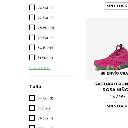
SIN STOCK
26 Eur (9)
27 Eur (9)
28 Eur (9)
29 Eur (9)
30 Eur (9)
31 Eur (9)
VER TODOS
ENVÍO GRA
SAGUARO RUN
Talla
ROSA NIÑ
€42,99
24 Eur (1)
SIN STOCK
25 Eur (1)
26 Eur (1)