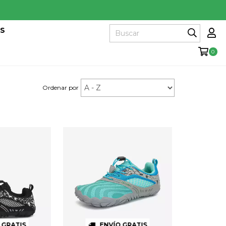
ES
0
Ordenar por
 GRATIS
ENVÍO GRATIS