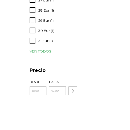
27 Eur (1)
28 Eur (1)
29 Eur (1)
30 Eur (1)
31 Eur (1)
VER TODOS
Precio
DESDE
HASTA