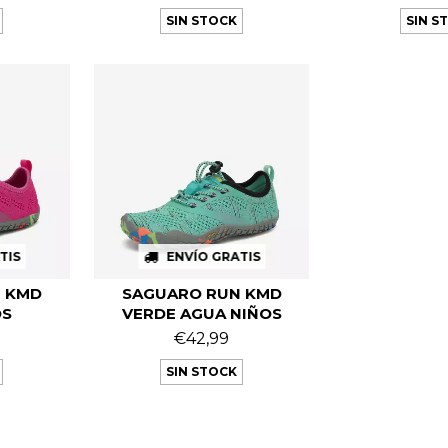
SIN STOCK
SIN S
TIS
ENVÍO GRATIS
 KMD
SAGUARO RUN KMD
OS
VERDE AGUA NIÑOS
€42,99
SIN STOCK