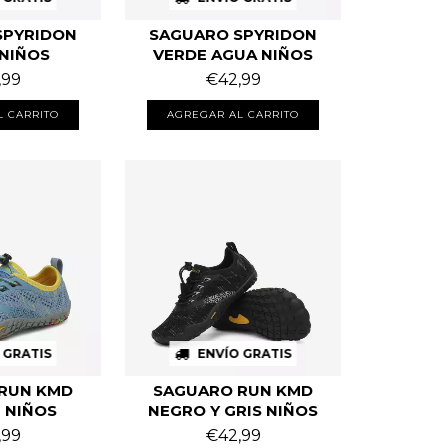
SPYRIDON
SAGUARO SPYRIDON
NIÑOS
VERDE AGUA NIÑOS
,99
€42,99
L CARRITO
AGREGAR AL CARRITO
 GRATIS
ENVÍO GRATIS
RUN KMD
SAGUARO RUN KMD
 NIÑOS
NEGRO Y GRIS NIÑOS
,99
€42,99