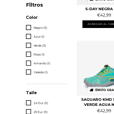
Filtros
S-DAY NEGRA 
€42,99
Color
AGREGAR AL CAR
Negro (3)
Azul (1)
Verde (3)
Rosa (1)
Amarillo (1)
Celeste (1)
ENVÍO GRA
Talle
SAGUARO KMD 
24 Eur (9)
VERDE AGUA 
€42,99
25 Eur (9)